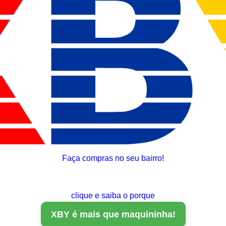
Faça compras no seu bairro!
clique e saiba o porque
XBY é mais que maquininha!