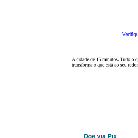
Verifiq
Doe via Pix