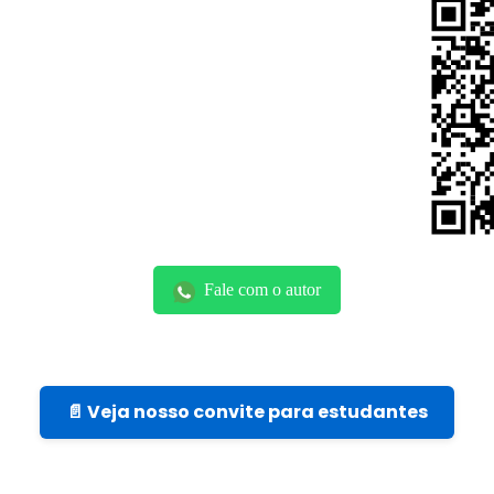
Fale com o autor
📄 Veja nosso convite para estudantes